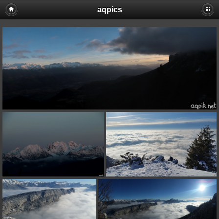
aqpics